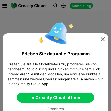

Creality Cloud
Anmeldung




Erleben Sie das volle Programm
Greifen Sie auf alle Modelldetails zu, profitieren Sie von
nahtlosem Cloud-Slicing und Drucken mit nur einem Klick.
Interagieren Sie mit den Modellen, um exklusive Punkte zu
sammeln und weitere Überraschungen freizuschalten – nur
in der Creality Cloud App!
In Creality Cloud öffnen
Stornieren