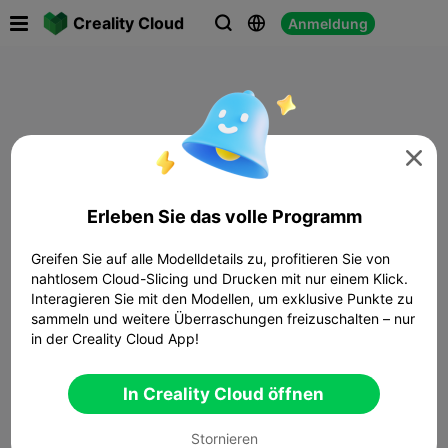

Creality Cloud
Anmeldung




Erleben Sie das volle Programm
Greifen Sie auf alle Modelldetails zu, profitieren Sie von
nahtlosem Cloud-Slicing und Drucken mit nur einem Klick.
Interagieren Sie mit den Modellen, um exklusive Punkte zu
sammeln und weitere Überraschungen freizuschalten – nur
in der Creality Cloud App!
In Creality Cloud öffnen
Stornieren