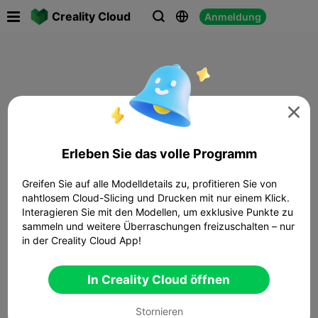

Creality Cloud
Anmeldung




Erleben Sie das volle Programm
Greifen Sie auf alle Modelldetails zu, profitieren Sie von
nahtlosem Cloud-Slicing und Drucken mit nur einem Klick.
Interagieren Sie mit den Modellen, um exklusive Punkte zu
sammeln und weitere Überraschungen freizuschalten – nur
in der Creality Cloud App!
In Creality Cloud öffnen
Stornieren