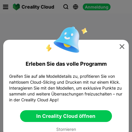

Creality Cloud
Anmeldung




Erleben Sie das volle Programm
Greifen Sie auf alle Modelldetails zu, profitieren Sie von
nahtlosem Cloud-Slicing und Drucken mit nur einem Klick.
Interagieren Sie mit den Modellen, um exklusive Punkte zu
sammeln und weitere Überraschungen freizuschalten – nur
in der Creality Cloud App!
In Creality Cloud öffnen
Stornieren