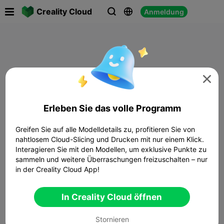

Creality Cloud
Anmeldung




Erleben Sie das volle Programm
Greifen Sie auf alle Modelldetails zu, profitieren Sie von
nahtlosem Cloud-Slicing und Drucken mit nur einem Klick.
Interagieren Sie mit den Modellen, um exklusive Punkte zu
sammeln und weitere Überraschungen freizuschalten – nur
in der Creality Cloud App!
In Creality Cloud öffnen
Stornieren