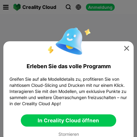

Creality Cloud
Anmeldung




Erleben Sie das volle Programm
Greifen Sie auf alle Modelldetails zu, profitieren Sie von
nahtlosem Cloud-Slicing und Drucken mit nur einem Klick.
Interagieren Sie mit den Modellen, um exklusive Punkte zu
sammeln und weitere Überraschungen freizuschalten – nur
in der Creality Cloud App!
In Creality Cloud öffnen
Stornieren