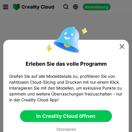

Creality Cloud
Anmeldung




Erleben Sie das volle Programm
Greifen Sie auf alle Modelldetails zu, profitieren Sie von
nahtlosem Cloud-Slicing und Drucken mit nur einem Klick.
Interagieren Sie mit den Modellen, um exklusive Punkte zu
sammeln und weitere Überraschungen freizuschalten – nur
in der Creality Cloud App!
In Creality Cloud öffnen
Stornieren