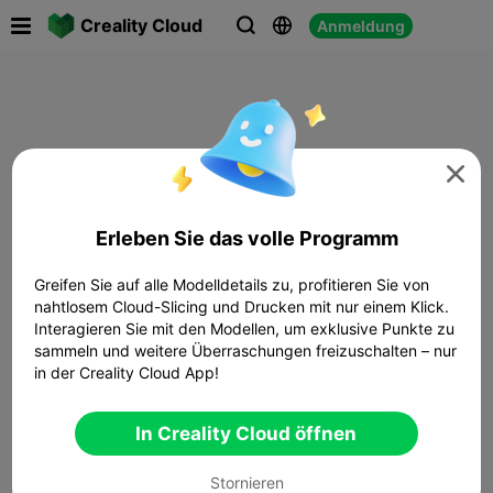

Creality Cloud
Anmeldung




Erleben Sie das volle Programm
Greifen Sie auf alle Modelldetails zu, profitieren Sie von
nahtlosem Cloud-Slicing und Drucken mit nur einem Klick.
Interagieren Sie mit den Modellen, um exklusive Punkte zu
sammeln und weitere Überraschungen freizuschalten – nur
in der Creality Cloud App!
In Creality Cloud öffnen
Stornieren