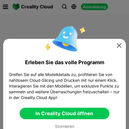

Creality Cloud
Anmeldung




Erleben Sie das volle Programm
Greifen Sie auf alle Modelldetails zu, profitieren Sie von
nahtlosem Cloud-Slicing und Drucken mit nur einem Klick.
Interagieren Sie mit den Modellen, um exklusive Punkte zu
sammeln und weitere Überraschungen freizuschalten – nur
in der Creality Cloud App!
In Creality Cloud öffnen
Stornieren