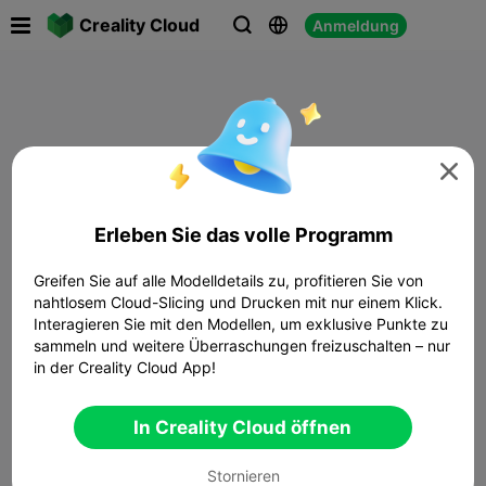

Creality Cloud
Anmeldung




Erleben Sie das volle Programm
Greifen Sie auf alle Modelldetails zu, profitieren Sie von
nahtlosem Cloud-Slicing und Drucken mit nur einem Klick.
Interagieren Sie mit den Modellen, um exklusive Punkte zu
sammeln und weitere Überraschungen freizuschalten – nur
in der Creality Cloud App!
In Creality Cloud öffnen
Stornieren