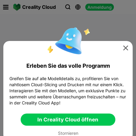

Creality Cloud
Anmeldung




Erleben Sie das volle Programm
Greifen Sie auf alle Modelldetails zu, profitieren Sie von
nahtlosem Cloud-Slicing und Drucken mit nur einem Klick.
Interagieren Sie mit den Modellen, um exklusive Punkte zu
sammeln und weitere Überraschungen freizuschalten – nur
in der Creality Cloud App!
In Creality Cloud öffnen
Stornieren