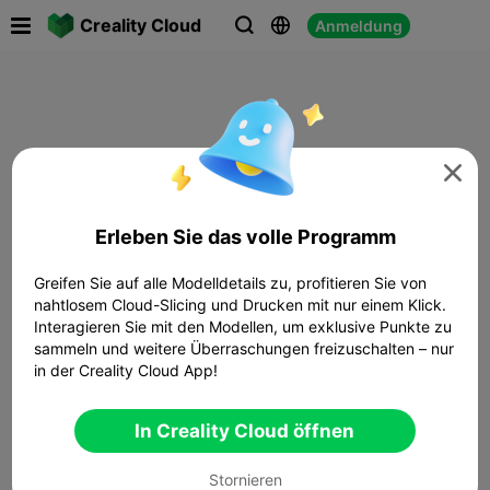

Creality Cloud
Anmeldung




Erleben Sie das volle Programm
Greifen Sie auf alle Modelldetails zu, profitieren Sie von
nahtlosem Cloud-Slicing und Drucken mit nur einem Klick.
Interagieren Sie mit den Modellen, um exklusive Punkte zu
sammeln und weitere Überraschungen freizuschalten – nur
in der Creality Cloud App!
In Creality Cloud öffnen
Stornieren