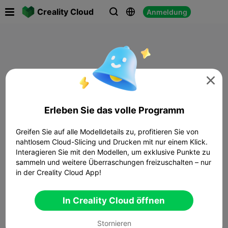

Creality Cloud
Anmeldung




Erleben Sie das volle Programm
Greifen Sie auf alle Modelldetails zu, profitieren Sie von
nahtlosem Cloud-Slicing und Drucken mit nur einem Klick.
Interagieren Sie mit den Modellen, um exklusive Punkte zu
sammeln und weitere Überraschungen freizuschalten – nur
in der Creality Cloud App!
In Creality Cloud öffnen
Stornieren