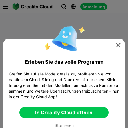

Creality Cloud
Anmeldung




Erleben Sie das volle Programm
Greifen Sie auf alle Modelldetails zu, profitieren Sie von
nahtlosem Cloud-Slicing und Drucken mit nur einem Klick.
Interagieren Sie mit den Modellen, um exklusive Punkte zu
sammeln und weitere Überraschungen freizuschalten – nur
in der Creality Cloud App!
In Creality Cloud öffnen
Stornieren