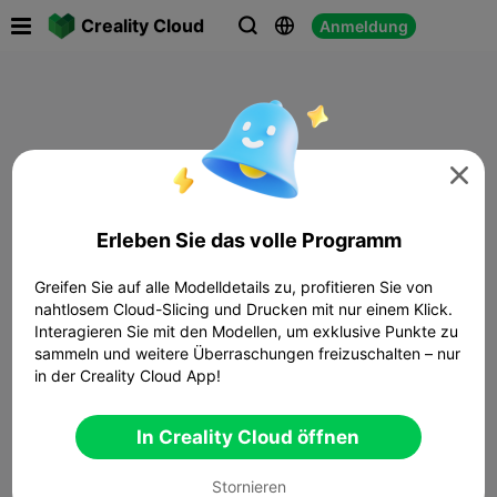

Creality Cloud
Anmeldung




Erleben Sie das volle Programm
Greifen Sie auf alle Modelldetails zu, profitieren Sie von
nahtlosem Cloud-Slicing und Drucken mit nur einem Klick.
Interagieren Sie mit den Modellen, um exklusive Punkte zu
sammeln und weitere Überraschungen freizuschalten – nur
in der Creality Cloud App!
In Creality Cloud öffnen
Stornieren