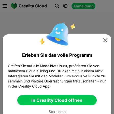

Creality Cloud
Anmeldung




Erleben Sie das volle Programm
Greifen Sie auf alle Modelldetails zu, profitieren Sie von
nahtlosem Cloud-Slicing und Drucken mit nur einem Klick.
Interagieren Sie mit den Modellen, um exklusive Punkte zu
sammeln und weitere Überraschungen freizuschalten – nur
in der Creality Cloud App!
In Creality Cloud öffnen
Stornieren