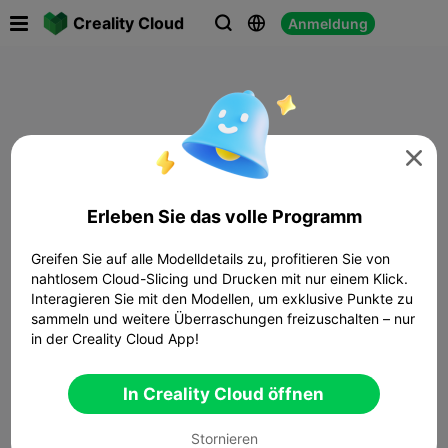

Creality Cloud
Anmeldung




Erleben Sie das volle Programm
Greifen Sie auf alle Modelldetails zu, profitieren Sie von
nahtlosem Cloud-Slicing und Drucken mit nur einem Klick.
Interagieren Sie mit den Modellen, um exklusive Punkte zu
sammeln und weitere Überraschungen freizuschalten – nur
in der Creality Cloud App!
In Creality Cloud öffnen
Stornieren