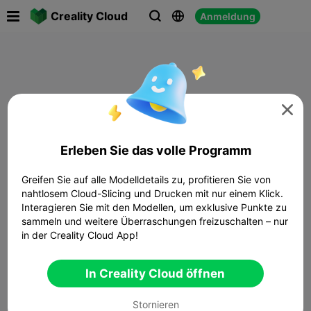

Creality Cloud
Anmeldung




Erleben Sie das volle Programm
Greifen Sie auf alle Modelldetails zu, profitieren Sie von
nahtlosem Cloud-Slicing und Drucken mit nur einem Klick.
Interagieren Sie mit den Modellen, um exklusive Punkte zu
sammeln und weitere Überraschungen freizuschalten – nur
in der Creality Cloud App!
In Creality Cloud öffnen
Stornieren