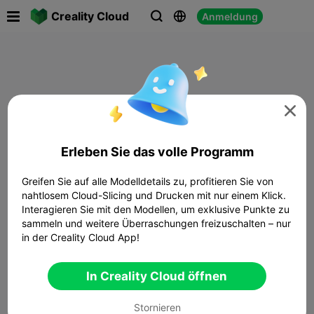

Creality Cloud
Anmeldung




Erleben Sie das volle Programm
Greifen Sie auf alle Modelldetails zu, profitieren Sie von
nahtlosem Cloud-Slicing und Drucken mit nur einem Klick.
Interagieren Sie mit den Modellen, um exklusive Punkte zu
sammeln und weitere Überraschungen freizuschalten – nur
in der Creality Cloud App!
In Creality Cloud öffnen
Stornieren