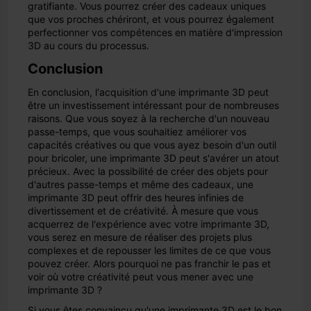
gratifiante. Vous pourrez créer des cadeaux uniques
que vos proches chériront, et vous pourrez également
perfectionner vos compétences en matière d'impression
3D au cours du processus.
Conclusion
En conclusion, l'acquisition d'une imprimante 3D peut
être un investissement intéressant pour de nombreuses
raisons. Que vous soyez à la recherche d'un nouveau
passe-temps, que vous souhaitiez améliorer vos
capacités créatives ou que vous ayez besoin d'un outil
pour bricoler, une imprimante 3D peut s'avérer un atout
précieux. Avec la possibilité de créer des objets pour
d'autres passe-temps et même des cadeaux, une
imprimante 3D peut offrir des heures infinies de
divertissement et de créativité. À mesure que vous
acquerrez de l'expérience avec votre imprimante 3D,
vous serez en mesure de réaliser des projets plus
complexes et de repousser les limites de ce que vous
pouvez créer. Alors pourquoi ne pas franchir le pas et
voir où votre créativité peut vous mener avec une
imprimante 3D ?
Si vous êtes convaincu qu'une imprimante 3D est le bon