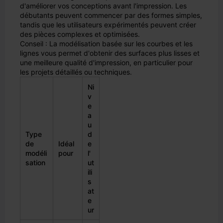
d'améliorer vos conceptions avant l'impression. Les
débutants peuvent commencer par des formes simples,
tandis que les utilisateurs expérimentés peuvent créer
des pièces complexes et optimisées.
Conseil : La modélisation basée sur les courbes et les
lignes vous permet d'obtenir des surfaces plus lisses et
une meilleure qualité d'impression, en particulier pour
les projets détaillés ou techniques.
Ni
v
e
a
u
Type
d
de
Idéal
e
modéli
pour
l'
sation
ut
ili
s
at
e
ur