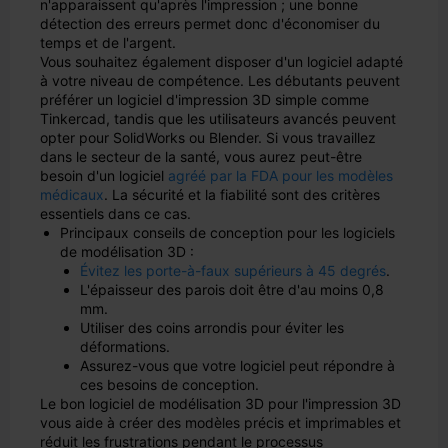
n'apparaissent qu'après l'impression ; une bonne
détection des erreurs permet donc d'économiser du
temps et de l'argent.
Vous souhaitez également disposer d'un logiciel adapté
à votre niveau de compétence. Les débutants peuvent
préférer un logiciel d'impression 3D simple comme
Tinkercad, tandis que les utilisateurs avancés peuvent
opter pour SolidWorks ou Blender. Si vous travaillez
dans le secteur de la santé, vous aurez peut-être
besoin d'un logiciel
agréé par la FDA pour les modèles
médicaux
. La sécurité et la fiabilité sont des critères
essentiels dans ce cas.
Principaux conseils de conception pour les logiciels
de modélisation 3D :
Évitez les porte-à-faux supérieurs à 45 degrés
.
L'épaisseur des parois doit être d'au moins 0,8
mm.
Utiliser des coins arrondis pour éviter les
déformations.
Assurez-vous que votre logiciel peut répondre à
ces besoins de conception.
Le bon logiciel de modélisation 3D pour l'impression 3D
vous aide à créer des modèles précis et imprimables et
réduit les frustrations pendant le processus