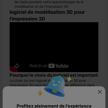
de l'aide pendant votre apprentissage de la
modélisation et de l'impression 3D.
logiciel de modélisation 3D pour
l'impression 3D
Pourquoi le choix du logiciel est important
Le choix du bon logiciel de modélisation 3D pour
l'impression 3D peut faire une grande différence dans
vos résultats. Le logiciel que vous utilisez détermine

l'aspect de vos créations et leur qualité d'impression.
Des études montrent que différents logiciels de
modélisation 3D peuvent créer des modèles présentant
Profitez pleinement de l'expérience
des différences minimes mais importantes. Par