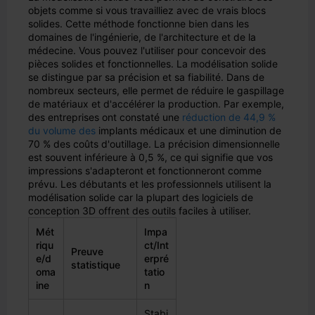
objets comme si vous travailliez avec de vrais blocs
solides. Cette méthode fonctionne bien dans les
domaines de l'ingénierie, de l'architecture et de la
médecine. Vous pouvez l'utiliser pour concevoir des
pièces solides et fonctionnelles. La modélisation solide
se distingue par sa précision et sa fiabilité. Dans de
nombreux secteurs, elle permet de réduire le gaspillage
de matériaux et d'accélérer la production. Par exemple,
des entreprises ont constaté une
réduction de 44,9 %
du volume des
implants médicaux et une diminution de
70 % des coûts d'outillage. La précision dimensionnelle
est souvent inférieure à 0,5 %, ce qui signifie que vos
impressions s'adapteront et fonctionneront comme
prévu. Les débutants et les professionnels utilisent la
modélisation solide car la plupart des logiciels de
conception 3D offrent des outils faciles à utiliser.
Mét
Impa
riqu
ct/Int
Preuve
e/d
erpré
statistique
oma
tatio
ine
n
Stabi