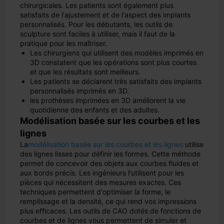
chirurgicales. Les patients sont également plus
satisfaits de l'ajustement et de l'aspect des implants
personnalisés. Pour les débutants, les outils de
sculpture sont faciles à utiliser, mais il faut de la
pratique pour les maîtriser.
Les chirurgiens qui utilisent des modèles imprimés en
3D constatent que les opérations sont plus courtes
et que les résultats sont meilleurs.
Les patients se déclarent très satisfaits des implants
personnalisés imprimés en 3D.
les prothèses imprimées en 3D améliorent la vie
quotidienne des enfants et des adultes.
Modélisation basée sur les courbes et les
lignes
La
modélisation basée sur les courbes et les lignes
utilise
des lignes lisses pour définir les formes. Cette méthode
permet de concevoir des objets aux courbes fluides et
aux bords précis. Les ingénieurs l'utilisent pour les
pièces qui nécessitent des mesures exactes. Ces
techniques permettent d'optimiser la forme, le
remplissage et la densité, ce qui rend vos impressions
plus efficaces. Les outils de CAO dotés de fonctions de
courbes et de lignes vous permettent de simuler et