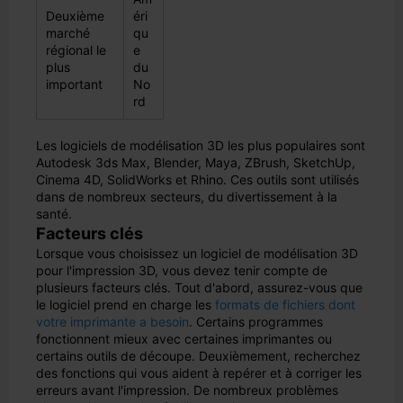
Deuxième
éri
marché
qu
régional le
e
plus
du
important
No
rd
Les logiciels de modélisation 3D les plus populaires sont
Autodesk 3ds Max, Blender, Maya, ZBrush, SketchUp,
Cinema 4D, SolidWorks et Rhino. Ces outils sont utilisés
dans de nombreux secteurs, du divertissement à la
santé.
Facteurs clés
Lorsque vous choisissez un logiciel de modélisation 3D
pour l'impression 3D, vous devez tenir compte de
plusieurs facteurs clés. Tout d'abord, assurez-vous que
le logiciel prend en charge les
formats de fichiers dont
votre imprimante a besoin
. Certains programmes
fonctionnent mieux avec certaines imprimantes ou
certains outils de découpe. Deuxièmement, recherchez
des fonctions qui vous aident à repérer et à corriger les
erreurs avant l'impression. De nombreux problèmes