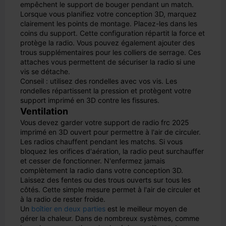
empêchent le support de bouger pendant un match.
Lorsque vous planifiez votre conception 3D, marquez
clairement les points de montage. Placez-les dans les
coins du support. Cette configuration répartit la force et
protège la radio. Vous pouvez également ajouter des
trous supplémentaires pour les colliers de serrage. Ces
attaches vous permettent de sécuriser la radio si une
vis se détache.
Conseil : utilisez des rondelles avec vos vis. Les
rondelles répartissent la pression et protègent votre
support imprimé en 3D contre les fissures.
Ventilation
Vous devez garder votre support de radio frc 2025
imprimé en 3D ouvert pour permettre à l'air de circuler.
Les radios chauffent pendant les matchs. Si vous
bloquez les orifices d'aération, la radio peut surchauffer
et cesser de fonctionner. N'enfermez jamais
complètement la radio dans votre conception 3D.
Laissez des fentes ou des trous ouverts sur tous les
côtés. Cette simple mesure permet à l'air de circuler et
à la radio de rester froide.
Un
boîtier en deux parties
est le meilleur moyen de
gérer la chaleur. Dans de nombreux systèmes, comme