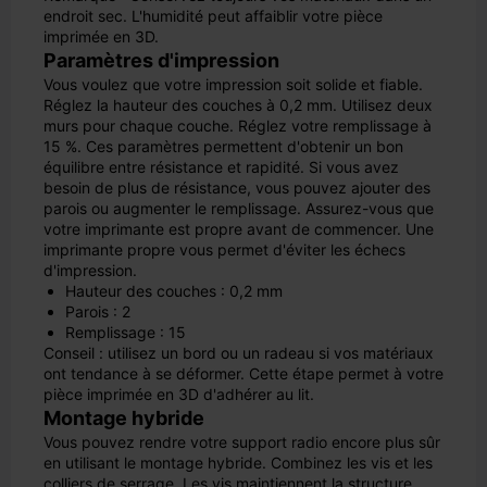
endroit sec. L'humidité peut affaiblir votre pièce
imprimée en 3D.
Paramètres d'impression
Vous voulez que votre impression soit solide et fiable.
Réglez la hauteur des couches à 0,2 mm. Utilisez deux
murs pour chaque couche. Réglez votre remplissage à
15 %. Ces paramètres permettent d'obtenir un bon
équilibre entre résistance et rapidité. Si vous avez
besoin de plus de résistance, vous pouvez ajouter des
parois ou augmenter le remplissage. Assurez-vous que
votre imprimante est propre avant de commencer. Une
imprimante propre vous permet d'éviter les échecs
d'impression.
Hauteur des couches : 0,2 mm
Parois : 2
Remplissage : 15
Conseil : utilisez un bord ou un radeau si vos matériaux
ont tendance à se déformer. Cette étape permet à votre
pièce imprimée en 3D d'adhérer au lit.
Montage hybride
Vous pouvez rendre votre support radio encore plus sûr
en utilisant le montage hybride. Combinez les vis et les
colliers de serrage. Les vis maintiennent la structure