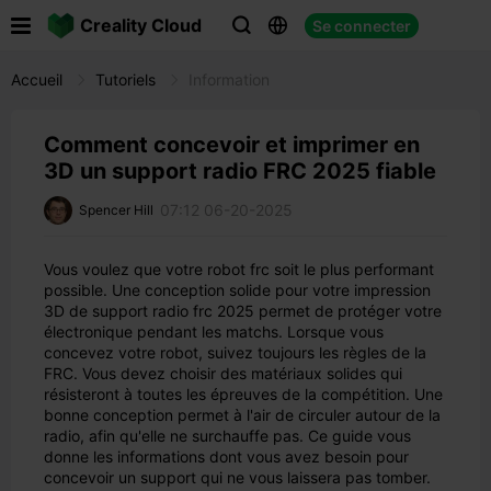

Creality Cloud
Se connecter



Accueil
Tutoriels
Information
Comment concevoir et imprimer en
3D un support radio FRC 2025 fiable
07:12 06-20-2025
Spencer Hill
Vous voulez que votre robot frc soit le plus performant
possible. Une conception solide pour votre impression
3D de support radio frc 2025 permet de protéger votre
électronique pendant les matchs. Lorsque vous
concevez votre robot, suivez toujours les règles de la
FRC. Vous devez choisir des matériaux solides qui
résisteront à toutes les épreuves de la compétition. Une
bonne conception permet à l'air de circuler autour de la
radio, afin qu'elle ne surchauffe pas. Ce guide vous
donne les informations dont vous avez besoin pour
concevoir un support qui ne vous laissera pas tomber.