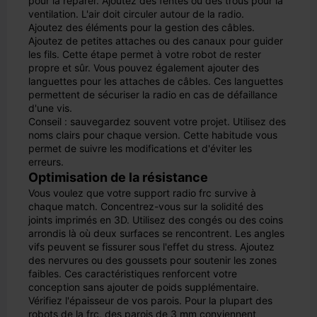
pour la réparer. Ajoutez des fentes ou des trous pour la
ventilation. L'air doit circuler autour de la radio.
Ajoutez des éléments pour la gestion des câbles.
Ajoutez de petites attaches ou des canaux pour guider
les fils. Cette étape permet à votre robot de rester
propre et sûr. Vous pouvez également ajouter des
languettes pour les attaches de câbles. Ces languettes
permettent de sécuriser la radio en cas de défaillance
d'une vis.
Conseil : sauvegardez souvent votre projet. Utilisez des
noms clairs pour chaque version. Cette habitude vous
permet de suivre les modifications et d'éviter les
erreurs.
Optimisation de la résistance
Vous voulez que votre support radio frc survive à
chaque match. Concentrez-vous sur la solidité des
joints imprimés en 3D. Utilisez des congés ou des coins
arrondis là où deux surfaces se rencontrent. Les angles
vifs peuvent se fissurer sous l'effet du stress. Ajoutez
des nervures ou des goussets pour soutenir les zones
faibles. Ces caractéristiques renforcent votre
conception sans ajouter de poids supplémentaire.
Vérifiez l'épaisseur de vos parois. Pour la plupart des
robots de la frc, des parois de 3 mm conviennent