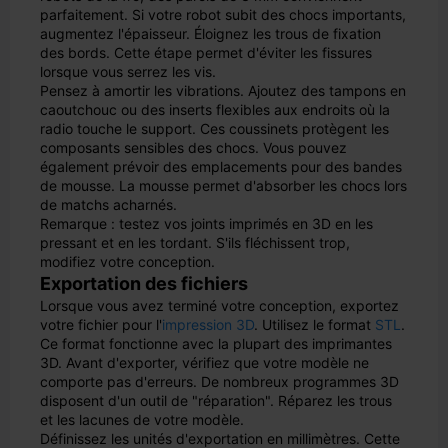
parfaitement. Si votre robot subit des chocs importants,
augmentez l'épaisseur. Éloignez les trous de fixation
des bords. Cette étape permet d'éviter les fissures
lorsque vous serrez les vis.
Pensez à amortir les vibrations. Ajoutez des tampons en
caoutchouc ou des inserts flexibles aux endroits où la
radio touche le support. Ces coussinets protègent les
composants sensibles des chocs. Vous pouvez
également prévoir des emplacements pour des bandes
de mousse. La mousse permet d'absorber les chocs lors
de matchs acharnés.
Remarque : testez vos joints imprimés en 3D en les
pressant et en les tordant. S'ils fléchissent trop,
modifiez votre conception.
Exportation des fichiers
Lorsque vous avez terminé votre conception, exportez
votre fichier pour l'
impression 3D
. Utilisez le format
STL
.
Ce format fonctionne avec la plupart des imprimantes
3D. Avant d'exporter, vérifiez que votre modèle ne
comporte pas d'erreurs. De nombreux programmes 3D
disposent d'un outil de "réparation". Réparez les trous
et les lacunes de votre modèle.
Définissez les unités d'exportation en millimètres. Cette