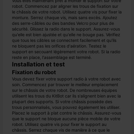
Vous êtes maintenant prêt à monter le support sur votre
robot. Commencez par aligner les trous de fixation sur
le châssis de votre robot. Utilisez quatre vis pour fixer la
monture. Serrez chaque vis, mais sans excès. Ajoutez
des serre-câbles ou des bandes Velcro pour plus de
sécurité. Glissez la radio dans le support. Assurez-vous
qu'elle est bien ajustée et qu'elle ne bouge pas. Vérifiez
que tous les câbles se connectent facilement et qu'ils
ne bloquent pas les orifices d'aération. Testez le
support en secouant légèrement votre robot. Si la radio
reste en place, l'assemblage est terminé.
Installation et test
Fixation du robot
Vous devez fixer votre support radio à votre robot avec
soin. Commencez par trouver le meilleur emplacement
sur le châssis de votre robot. De nombreuses équipes
utilisent les trous du KitBot car ils s'alignent bien avec la
plupart des supports. Si votre châssis possède des
trous personnalisés, vous pouvez également les utiliser.
Placez le support à plat contre le châssis. Assurez-vous
que le support ne bloque aucune pièce mobile de votre
robot. Utilisez quatre vis pour fixer le support au
châssis. Serrez chaque vis de manière à ce que le