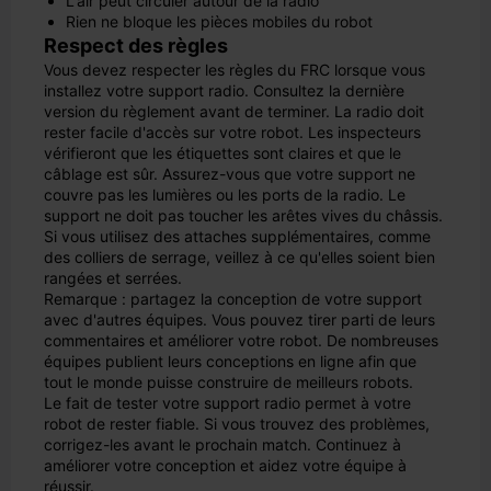
L'air peut circuler autour de la radio
Rien ne bloque les pièces mobiles du robot
Respect des règles
Vous devez respecter les règles du FRC lorsque vous
installez votre support radio. Consultez la dernière
version du règlement avant de terminer. La radio doit
rester facile d'accès sur votre robot. Les inspecteurs
vérifieront que les étiquettes sont claires et que le
câblage est sûr. Assurez-vous que votre support ne
couvre pas les lumières ou les ports de la radio. Le
support ne doit pas toucher les arêtes vives du châssis.
Si vous utilisez des attaches supplémentaires, comme
des colliers de serrage, veillez à ce qu'elles soient bien
rangées et serrées.
Remarque : partagez la conception de votre support
avec d'autres équipes. Vous pouvez tirer parti de leurs
commentaires et améliorer votre robot. De nombreuses
équipes publient leurs conceptions en ligne afin que
tout le monde puisse construire de meilleurs robots.
Le fait de tester votre support radio permet à votre
robot de rester fiable. Si vous trouvez des problèmes,
corrigez-les avant le prochain match. Continuez à
améliorer votre conception et aidez votre équipe à
réussir.