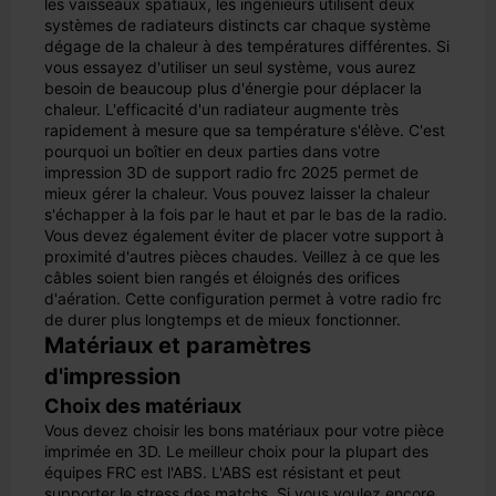
les vaisseaux spatiaux, les ingénieurs utilisent deux
systèmes de radiateurs distincts car chaque système
dégage de la chaleur à des températures différentes. Si
vous essayez d'utiliser un seul système, vous aurez
besoin de beaucoup plus d'énergie pour déplacer la
chaleur. L'efficacité d'un radiateur augmente très
rapidement à mesure que sa température s'élève. C'est
pourquoi un boîtier en deux parties dans votre
impression 3D de support radio frc 2025 permet de
mieux gérer la chaleur. Vous pouvez laisser la chaleur
s'échapper à la fois par le haut et par le bas de la radio.
Vous devez également éviter de placer votre support à
proximité d'autres pièces chaudes. Veillez à ce que les
câbles soient bien rangés et éloignés des orifices
d'aération. Cette configuration permet à votre radio frc
de durer plus longtemps et de mieux fonctionner.
Matériaux et paramètres
d'impression
Choix des matériaux
Vous devez choisir les bons matériaux pour votre pièce
imprimée en 3D. Le meilleur choix pour la plupart des
équipes FRC est l'ABS. L'ABS est résistant et peut
supporter le stress des matchs. Si vous voulez encore