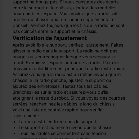
support ne bouge pas. Si vous constatez des écarts
entre le support et le châssis, ajoutez des rondelles
pour combler l'espace. Vous voulez que la radio soit
proche du châssis pour un soutien supplémentaire.
Conseil : Vérifiez toujours que les fils de la radio ne sont
pas coincés entre le support et le châssis.
Vérification de l'ajustement
Après avoir fixé le support, vérifiez l'ajustement. Faites
glisser la radio dans le support. La radio ne doit pas
bouger ou s'entrechoquer lorsque vous secouez le
robot. Examinez l'espace autour de la radio. L'air doit
pouvoir circuler librement pour que la radio reste froide.
Assurez-vous que la radio est au même niveau que le
châssis. Si la radio penche, ajustez le support ou
ajoutez des entretoises. Testez tous les câbles.
Branchez-les sur la radio et assurez-vous qu'ils
atteignent le reste du robot. Si vous voyez des courbes
serrées, réacheminez les câbles le long du châssis.
Voici une liste de contrôle rapide pour vérifier
l'ajustement :
La radio est bien fixée dans le support
Le support est au même niveau que le châssis
Tous les câbles se connectent sans tension