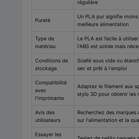
régulière
Un PLA pur signifie moins
Pureté
meilleure alimentation
Type de
Le PLA est facile à utilise
matériau
l'ABS est solide mais néce
Conditions de
Scellé sous vide ou étanche
stockage
sec et prêt à l'emploi
Compatibilité
Adaptez le filament aux sp
avec
stylo 3D pour obtenir les m
l'imprimante
Avis des
Recherchez des marques a
utilisateurs
sur l'alimentation et la qu
Essayer les
Testez de petits paquets 