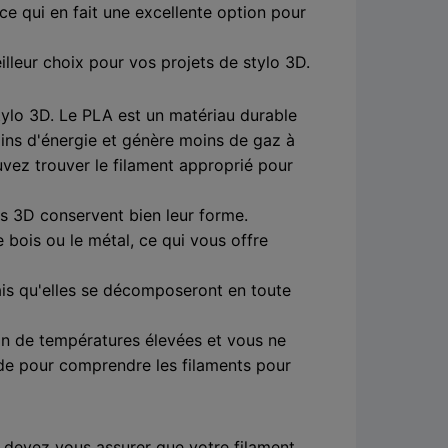
ce qui en fait une excellente option pour
meilleur choix pour vos projets de stylo 3D.
tylo 3D. Le PLA est un matériau durable
ins d'énergie et génère moins de gaz à
uvez trouver le filament approprié pour
ns 3D conservent bien leur forme.
ois ou le métal, ce qui vous offre
ais qu'elles se décomposeront en toute
soin de températures élevées et vous ne
ide pour comprendre les filaments pour
us devez vous assurer que votre filament