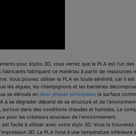
ents pour stylos 3D, vous verrez que le PLA est l'un des f
s fabricants fabriquent ce matériau à partir de ressources 
re. Vous pouvez utiliser le PLA en toute sérénité, car il e
que les algues, les champignons et les bactéries décompos
sus se déroule en
deux phases principales
: la surface comme
A à se dégrader dépend de sa structure et de l'environne
n, surtout dans des conditions chaudes et humides. Le comp
eux pour les créateurs soucieux de l'environnement.
t est facile à utiliser avec votre stylo 3D. Vous le trouvere
d'impression 3D. Le PLA fond à une température inférieure à