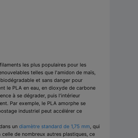
ilaments les plus populaires pour les
renouvelables telles que l'amidon de maïs,
st biodégradable et sans danger pour
ent le PLA en eau, en dioxyde de carbone
nce à se dégrader, puis l'intérieur
ment. Par exemple, le PLA amorphe se
ostage industriel peut accélérer ce
z dans un
diamètre standard de 1,75 mm
, qui
 celle de nombreux autres plastiques, ce