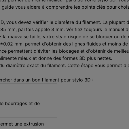
e guide vous aidera à comprendre les points clés pour chois
, vous devez vérifier le diamètre du filament. La plupart d
 2,85 mm, parfois appelé 3 mm. Vérifiez toujours le manuel d
z la mauvaise taille, votre stylo risque de se bloquer ou de
±0,02 mm, permet d'obtenir des lignes fluides et moins de p
nce permettent d'éviter les blocages et d'obtenir de meille
alimente mieux et donne des formes 3D plus nettes.
 du diamètre exact du filament. Cette étape vous permet d'év
hercher dans un bon filament pour stylo 3D :
de bourrages et de
permet une extrusion