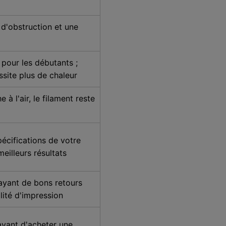
 d'obstruction et une
r pour les débutants ;
ssite plus de chaleur
 à l'air, le filament reste
écifications de votre
eilleurs résultats
yant de bons retours
alité d'impression
avant d'acheter une