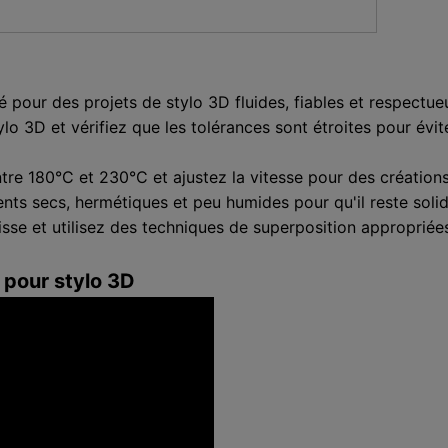
é pour des projets de stylo 3D fluides, fiables et respectu
lo 3D et vérifiez que les tolérances sont étroites pour évit
re 180°C et 230°C et ajustez la vitesse pour des créations 
ts secs, hermétiques et peu humides pour qu'il reste solide e
isse et utilisez des techniques de superposition appropriées
 pour stylo 3D