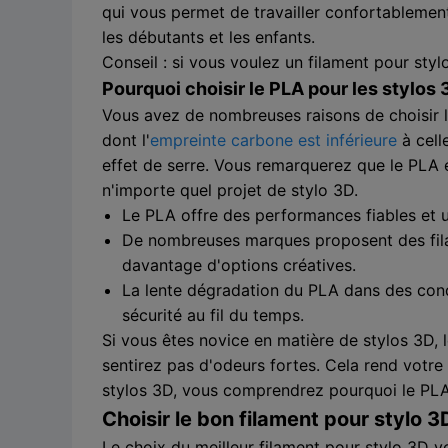
qui vous permet de travailler confortablement
les débutants et les enfants.
Conseil : si vous voulez un filament pour stylo 
Pourquoi choisir le PLA pour les stylos 
Vous avez de nombreuses raisons de choisir le
dont l'
empreinte carbone est inférieure
à cell
effet de serre. Vous remarquerez que le PLA 
n'importe quel projet de stylo 3D.
Le PLA offre des performances fiables et un
De nombreuses marques proposent des filam
davantage d'options créatives.
La lente dégradation du PLA dans des cond
sécurité au fil du temps.
Si vous êtes novice en matière de stylos 3D, l
sentirez pas d'odeurs fortes. Cela rend votr
stylos 3D, vous comprendrez pourquoi le PLA 
Choisir le bon filament pour stylo 3
Le choix du meilleur filament pour stylo 3D v