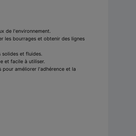
eux de l'environnement.
er les bourrages et obtenir des lignes
solides et fluides.
t facile à utiliser.
 pour améliorer l'adhérence et la