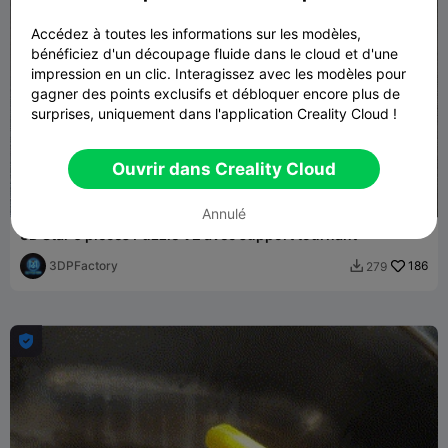
Accédez à toutes les informations sur les modèles,
bénéficiez d'un découpage fluide dans le cloud et d'une
impression en un clic. Interagissez avec les modèles pour
gagner des points exclusifs et débloquer encore plus de
surprises, uniquement dans l'application Creality Cloud !
Ouvrir dans Creality Cloud
Annulé
3D Star 6 pièces Puzzle V2 avec support tournant
3DPFactory
186
279

