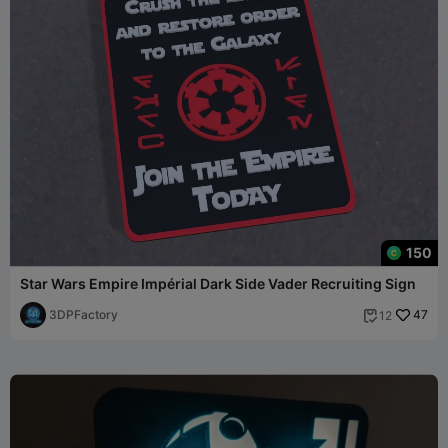
150
Star Wars Empire Impérial Dark Side Vader Recruiting Sign
3DPFactory
47
12
