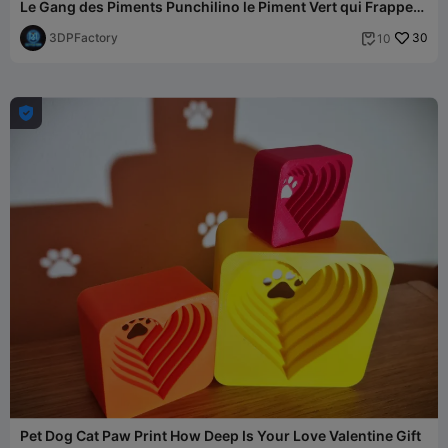
Le Gang des Piments Punchilino le Piment Vert qui Frappe
Fort
3DPFactory
30
10


Pet Dog Cat Paw Print How Deep Is Your Love Valentine Gift