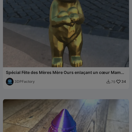
Spécial Fête des Mères Mère Ours enlaçant un cœur Maman
Mère
3DPFactory
34
79
