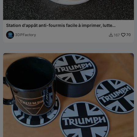
Station d'appât anti-fourmis facile à imprimer, lutte
antiparasite respectueuse des animaux
3DPFactory
70
167
