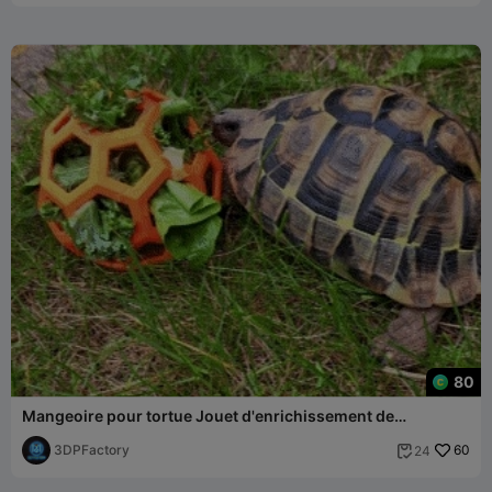
80
Mangeoire pour tortue Jouet d'enrichissement de
l'environnement Support de nourriture pour animaux de
compagnie
3DPFactory
60
24
