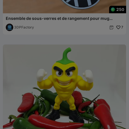
250
Ensemble de sous-verres et de rangement pour mug
Triumph, facile à imprimer sur n'importe quelle imprimante
3DPFactory
7
