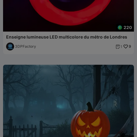
220
Enseigne lumineuse LED multicolore du métro de Londres
3DPFactory
9
1
