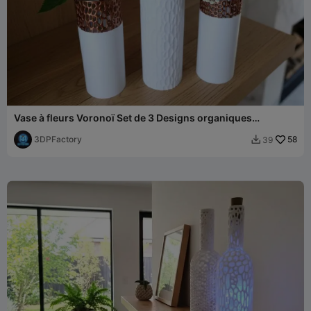
Vase à fleurs Voronoï Set de 3 Designs organiques
contemporains
3DPFactory
58
39
