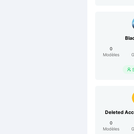
Bla
0
Modèles
G

Deleted Ac
0
Modèles
G