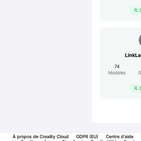

LinkL
74
Modèles
G

À propos de Creality Cloud
GDPR (EU)
Centre d'aide