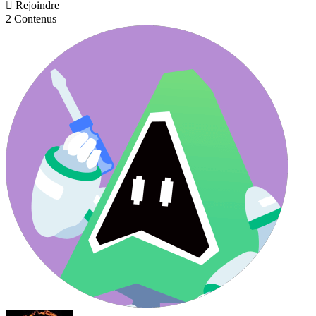

Rejoindre
2 Contenus