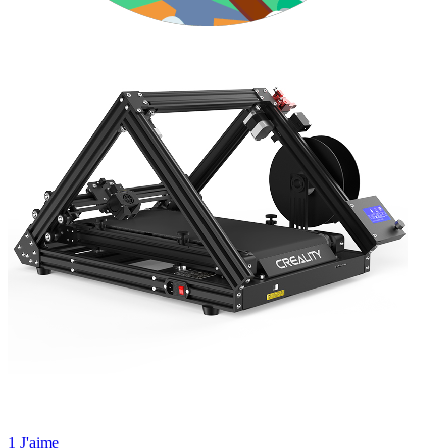
1 J'aime