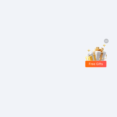
Free Gifts