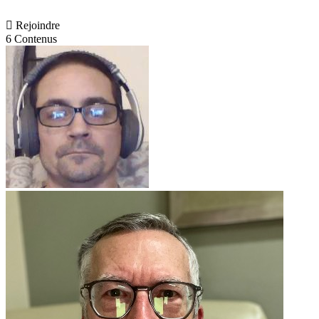

Rejoindre
6 Contenus