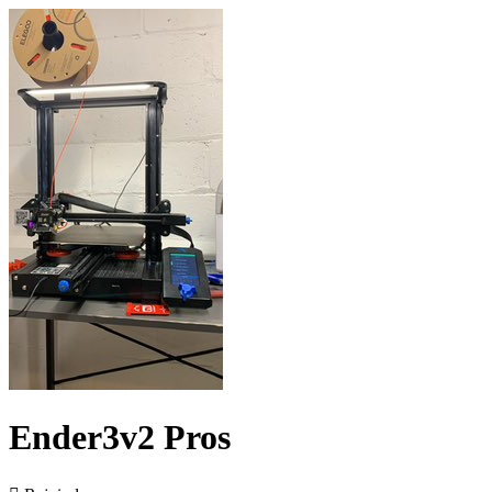
Ender3v2 Pros