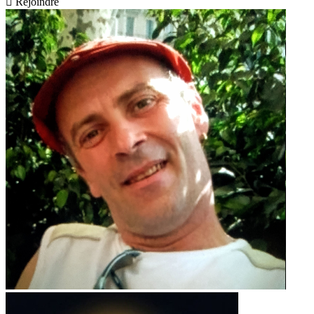

Rejoindre