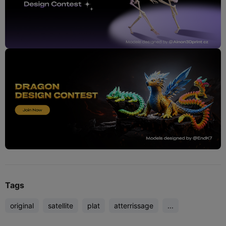
Tags
original
satellite
plat
atterrissage
...