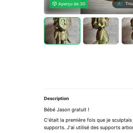
Tro

Aperçu de 3D
Description
Bébé Jason gratuit !
C'était la première fois que je sculptai
supports. J'ai utilisé des supports arb