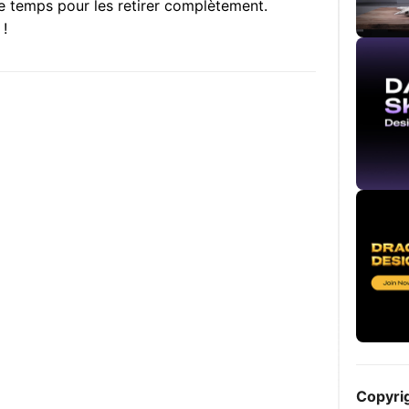
 de temps pour les retirer complètement.
!
Copyri