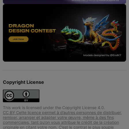
Copyright License
This work is licensed under the Copyright License 4.0.
CC BY Cette licence permet à d’autres personnes de distribuer,
remixer, arranger et adapter votre œuvre, même à des fins
commerciales, tant qu’on vous attribue le crédit de la création
originale en citant votre nom. C’est le contrat le plus souple