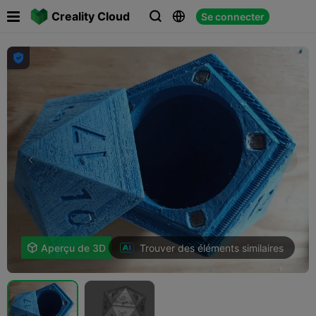

Creality Cloud
Se connecter




Trouver des éléments similaires

Aperçu de 3D