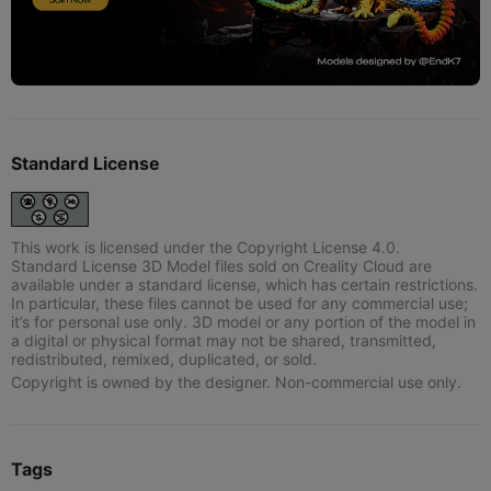
Standard License
This work is licensed under the Copyright License 4.0.
Standard License 3D Model files sold on Creality Cloud are
available under a standard license, which has certain restrictions.
In particular, these files cannot be used for any commercial use;
it’s for personal use only. 3D model or any portion of the model in
a digital or physical format may not be shared, transmitted,
redistributed, remixed, duplicated, or sold.
Copyright is owned by the designer. Non-commercial use only.
Tags