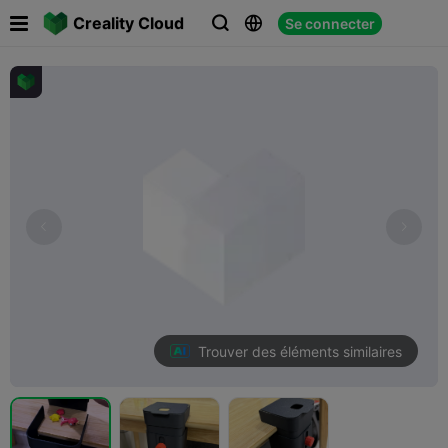

Creality Cloud
Se connecter



Trouver des éléments similaires