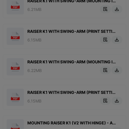
RAISER K1 WITH SWING-ARM (MOUNTING INSTRUCTIONS).pdf
6.21MB


RAISER K1 WITH SWING-ARM (PRINT SETTINGS).pdf
6.15MB


RAISER K1 WITH SWING-ARM (MOUNTING INSTRUCTIONS, no bearings.pdf
6.22MB


RAISER K1 WITH SWING-ARM (PRINT SETTINGS).pdf
6.15MB


MOUNTING RAISER K1 (V2 WITH HINGE) - ADDITIONAL.pdf