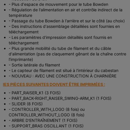
- Plus d'espace de mouvement pour le tube Bowden
- Régulation de l'alimentation en air et contrôle indirect de la
température
- Passage du tube Bowden à l'arrière et sur le côté (au choix)
- Des instructions d'assemblage détaillées sont fournies en
téléchargement
- Les paramètres d'impression détaillés sont fournis en
téléchargement
- Plus grande mobilité du tube de filament et du câble
d'alimentation (pas de claquement gênant de la chaîne contre
l'imprimante)
- Sortie latérale du filament
- Le capteur de filament est situé à l'intérieur du cabestan
- NOUVEAU : AVEC UNE CONSTRUCTION À CHARNIÈRE
lES PIÈCES SUIVANTES DOIVENT ÊTRE IMPRIMÉES :
- PART_RAISER_K1 (3 FOIS)
- PART_BACK-RIGHT_RAISER_SWING-ARM_K1 (1 FOIS)
- SLIDER (8 FOIS)
- CONTROLLER_WITH_LOGO (8 fois) ou
CONTROLLER_WITHOUT_LOGO (8 fois)
- ARBRE D'ENTRAÎNEMENT (1 FOIS)
- SUPPORT_BRAS OSCILLANT (1 FOIS)