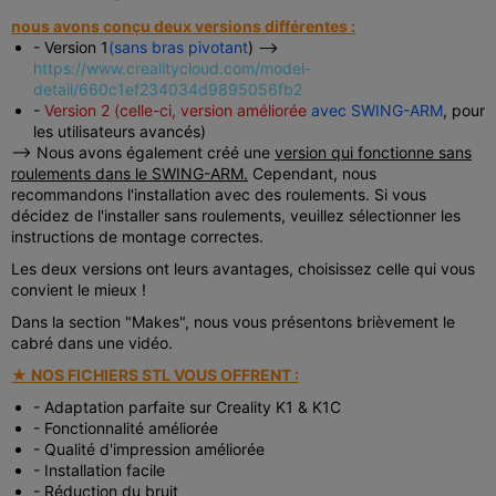
nous avons conçu deux versions différentes :
- Version 1
(sans bras pivotant
) -->
https://www.crealitycloud.com/model-
detail/660c1ef234034d9895056fb2
-
Version 2 (celle-ci, version améliorée
avec SWING-ARM
, pour
les utilisateurs avancés)
--> Nous avons également créé une
version qui fonctionne sans
roulements dans le SWING-ARM.
Cependant, nous
recommandons l'installation avec des roulements. Si vous
décidez de l'installer sans roulements, veuillez sélectionner les
instructions de montage correctes.
Les deux versions ont leurs avantages, choisissez celle qui vous
convient le mieux !
Dans la section "Makes", nous vous présentons brièvement le
cabré dans une vidéo.
★ NOS FICHIERS STL VOUS OFFRENT :
- Adaptation parfaite sur Creality K1 & K1C
- Fonctionnalité améliorée
- Qualité d'impression améliorée
- Installation facile
- Réduction du bruit