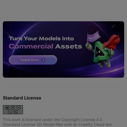
Standard License
This work is licensed under the Copyright License 4.0.
Standard License 3D Model files sold on Creality Cloud are