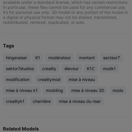
available under a standard license, which has certain restrictions.
In particular, these files cannot be used for any commercial use;
it’s for personal use only. 3D model or any portion of the model in
a digital or physical format may not be shared, transmitted,
redistributed, remixed, duplicated, or sold.
Tags
hingeraiser
K1
modérateur
montant
secteur7
sektor7studios
creality
éleveur
K1C
modk1
modification
crealitymod
mise à niveau
mise à niveau k1
modding
mise à niveau 3D
mods
crealityk1
charnière
mise à niveau du riser
Related Models