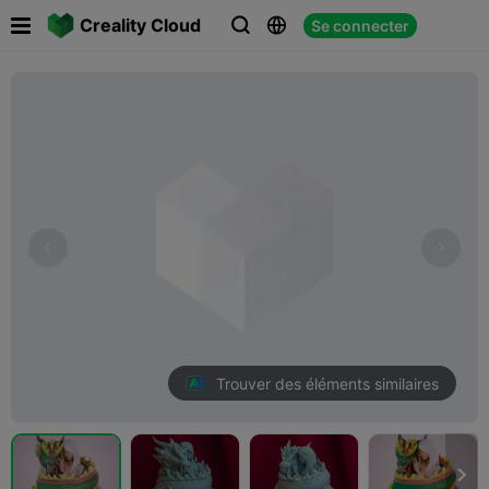

Creality Cloud
Se connecter



Trouver des éléments similaires
