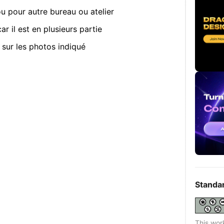
u pour autre bureau ou atelier
r il est en plusieurs partie
sur les photos indiqué
Standa
This wor