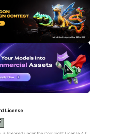
rd License
k is licensed under the Copyright License 4.0.