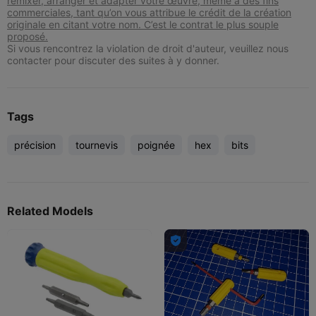
remixer, arranger et adapter votre œuvre, même à des fins
commerciales, tant qu’on vous attribue le crédit de la création
originale en citant votre nom. C’est le contrat le plus souple
proposé.
Si vous rencontrez la violation de droit d'auteur, veuillez nous
contacter pour discuter des suites à y donner.
Tags
précision
tournevis
poignée
hex
bits
Related Models
