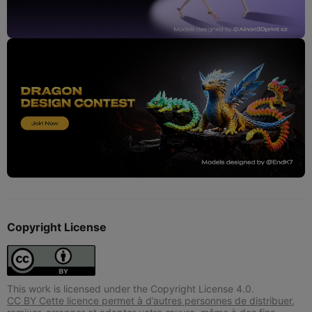
Copyright License
This work is licensed under the Copyright License 4.0.
CC BY Cette licence permet à d’autres personnes de distribuer,