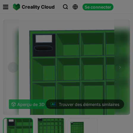

Creality Cloud
Se connecter



Trouver des éléments similaires

Aperçu de 3D