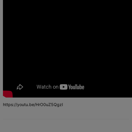
https://youtu.be/HrO0uZ5QgzI