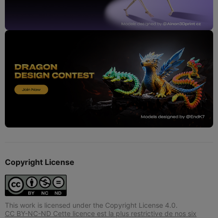
Copyright License
This work is licensed under the Copyright License 4.0.
CC BY-NC-ND Cette licence est la plus restrictive de nos six