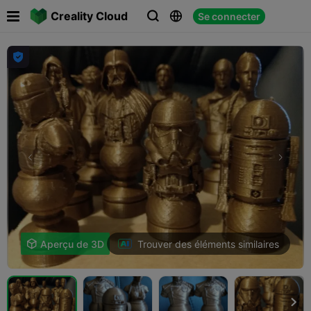

Creality Cloud
Se connecter




Trouver des éléments similaires

Aperçu de 3D
