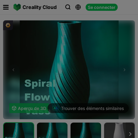

Creality Cloud
Se connecter



Trouver des éléments similaires

Aperçu de 3D
