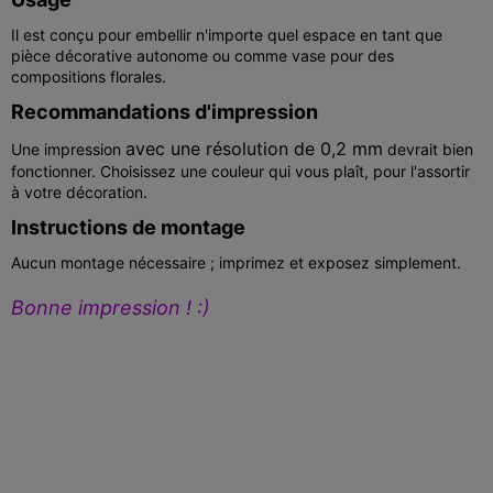
Il est conçu pour embellir n'importe quel espace en tant que
pièce décorative autonome ou comme vase pour des
compositions florales.
Recommandations d'impression
avec une résolution de 0,2 mm
Une impression
devrait bien
fonctionner. Choisissez une couleur qui vous plaît, pour l'assortir
à votre décoration.
Instructions de montage
Aucun montage nécessaire ; imprimez et exposez simplement.
Bonne impression ! :)
Propulsé par MakerWorld-Make My Vase
(https://**********.com/makerlab/makeMyVase)