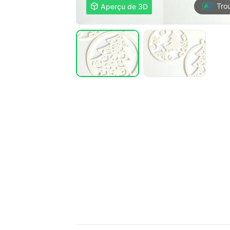
Tro

Aperçu de 3D