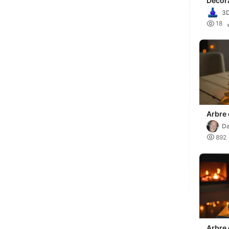
Décor
lumin
3D

18
Arbre 
Da

892
Arbre 