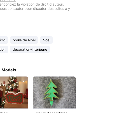
encontrez la violation de droit d'auteur,
 nous contacter pour discuter des suites à y
é3d
boule de Noël
Noël
tion
décoration-intérieure
d Models