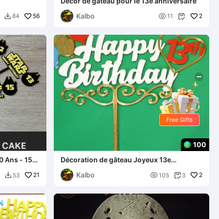
Décor de gâteau pour le 13e anniversaire
Kalbo
56

2
84
11


Free Gifts
100
 Ans - 15
Décoration de gâteau Joyeux 13e
anniversaire
Kalbo
21

2
53
105
3

