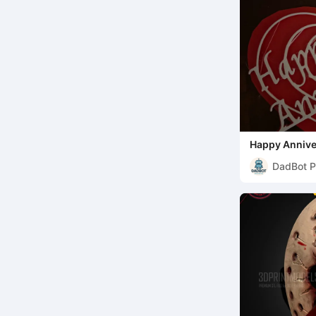
Happy Annive
DadBot P