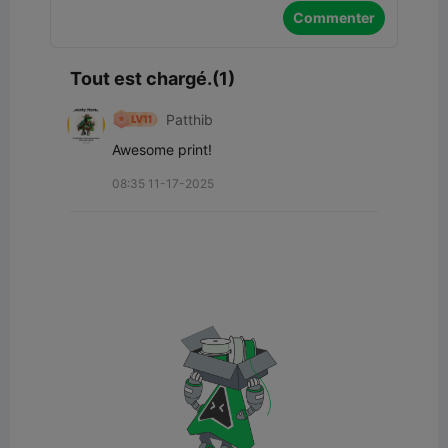
Commenter
Tout est chargé.(1)
Patthib
Awesome print!
08:35 11-17-2025