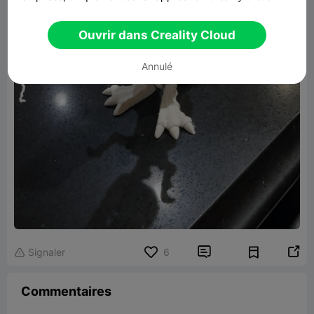
Ouvrir dans Creality Cloud
Annulé


Signaler
6

Commentaires