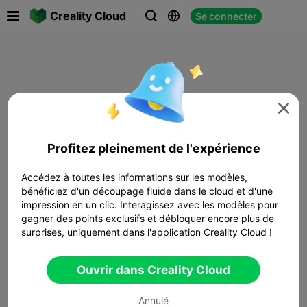

Creality Cloud
Se connecter




Profitez pleinement de l'expérience
Accédez à toutes les informations sur les modèles,
bénéficiez d'un découpage fluide dans le cloud et d'une
impression en un clic. Interagissez avec les modèles pour
gagner des points exclusifs et débloquer encore plus de
surprises, uniquement dans l'application Creality Cloud !
Ouvrir dans Creality Cloud
Annulé