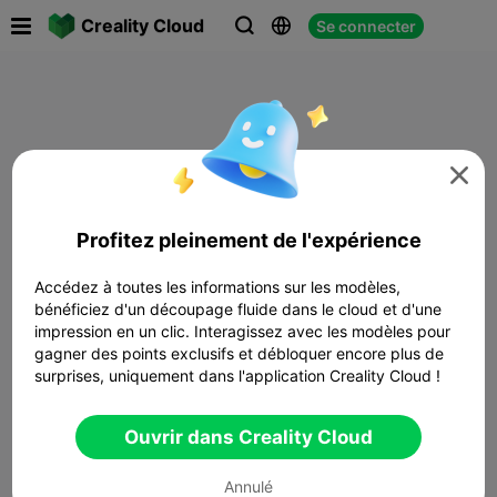

Creality Cloud
Se connecter




Profitez pleinement de l'expérience
Accédez à toutes les informations sur les modèles,
bénéficiez d'un découpage fluide dans le cloud et d'une
impression en un clic. Interagissez avec les modèles pour
gagner des points exclusifs et débloquer encore plus de
surprises, uniquement dans l'application Creality Cloud !
Ouvrir dans Creality Cloud
Annulé