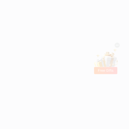
Free Gifts